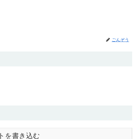
ごんぞう
トを書き込む