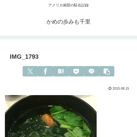
アメリカ南部の駐在記録
かめの歩みも千里
IMG_1793
2015.08.15