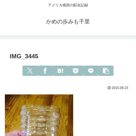
アメリカ南部の駐在記録
かめの歩みも千里
IMG_3445
2015.08.23