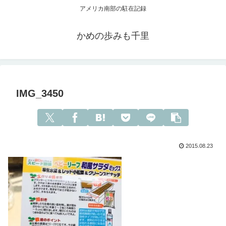
アメリカ南部の駐在記録
かめの歩みも千里
IMG_3450
2015.08.23