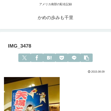
アメリカ南部の駐在記録
かめの歩みも千里
IMG_3478
2015.08.09