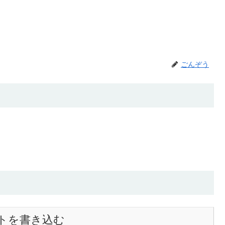
ごんぞう
トを書き込む