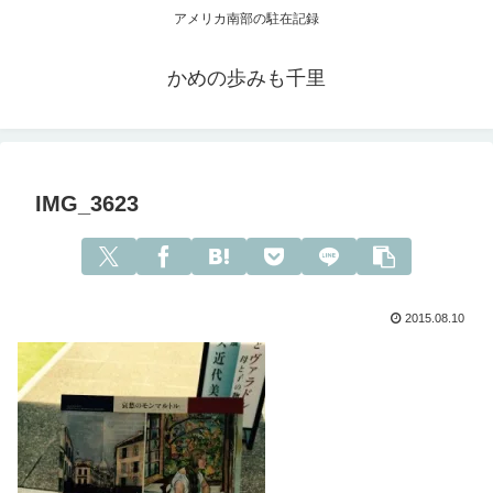
アメリカ南部の駐在記録
かめの歩みも千里
IMG_3623
2015.08.10