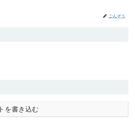
ごんぞう
トを書き込む