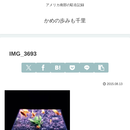
アメリカ南部の駐在記録
かめの歩みも千里
IMG_3693
2015.08.13