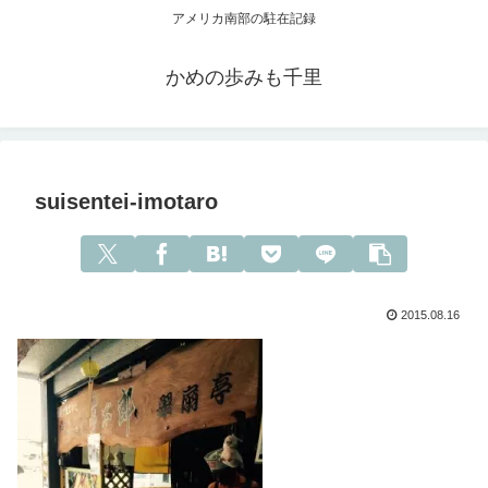
アメリカ南部の駐在記録
かめの歩みも千里
suisentei-imotaro
2015.08.16