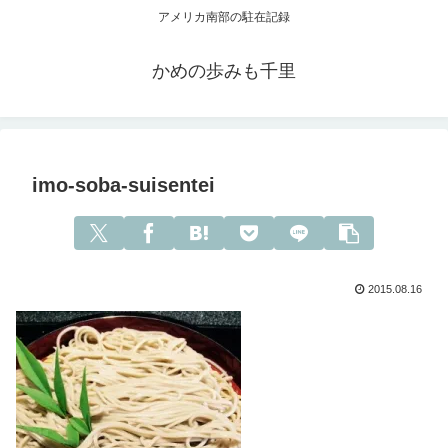
アメリカ南部の駐在記録
かめの歩みも千里
imo-soba-suisentei
2015.08.16