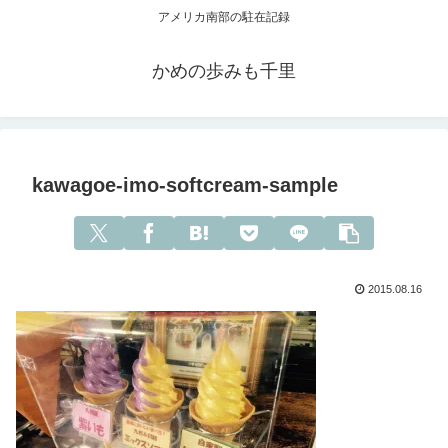
アメリカ南部の駐在記録
かめの歩みも千里
kawagoe-imo-softcream-sample
2015.08.16