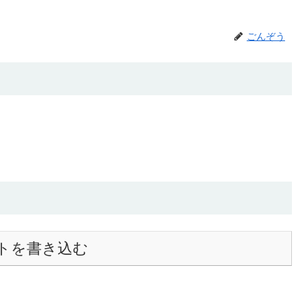
ごんぞう
トを書き込む