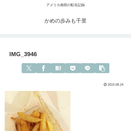
アメリカ南部の駐在記録
かめの歩みも千里
IMG_3946
2015.08.24