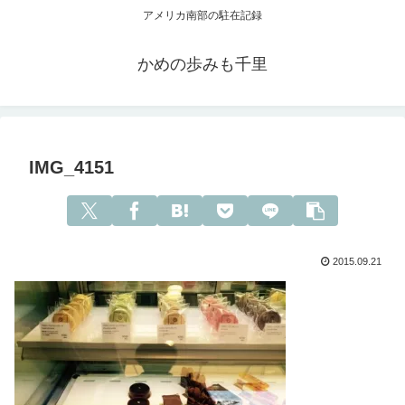
アメリカ南部の駐在記録
かめの歩みも千里
IMG_4151
2015.09.21