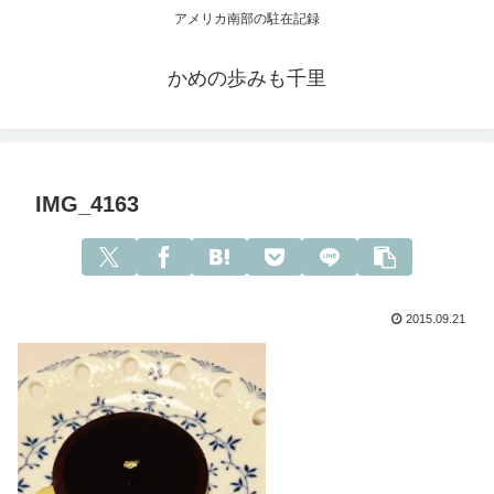
アメリカ南部の駐在記録
かめの歩みも千里
IMG_4163
2015.09.21