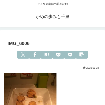
アメリカ南部の駐在記録
かめの歩みも千里
IMG_6006
2016.01.19