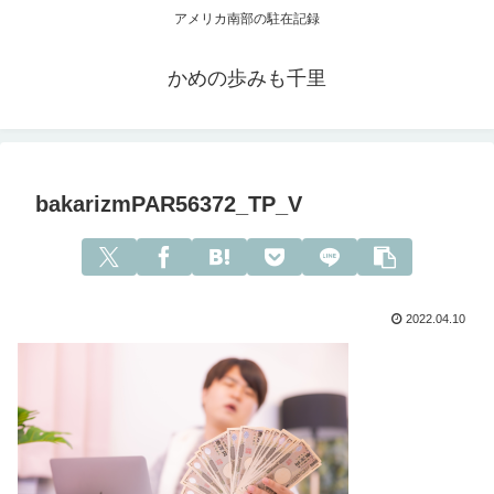
アメリカ南部の駐在記録
かめの歩みも千里
bakarizmPAR56372_TP_V
2022.04.10