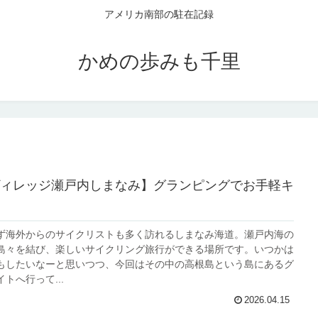
アメリカ南部の駐在記録
かめの歩みも千里
ィレッジ瀬戸内しまなみ】グランピングでお手軽キ
ず海外からのサイクリストも多く訪れるしまなみ海道。瀬戸内海の
島々を結び、楽しいサイクリング旅行ができる場所です。いつかは
もしたいなーと思いつつ、今回はその中の高根島という島にあるグ
トへ行って...
2026.04.15