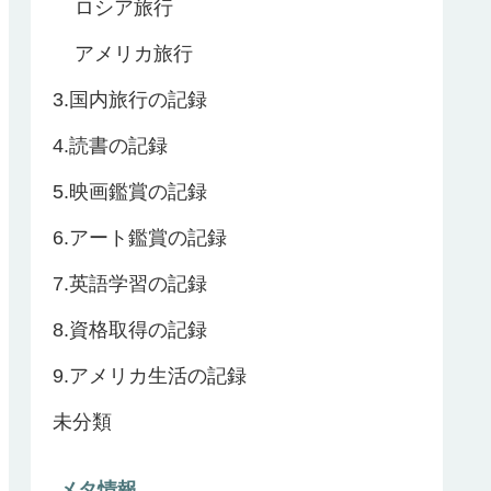
ロシア旅行
アメリカ旅行
3.国内旅行の記録
4.読書の記録
5.映画鑑賞の記録
6.アート鑑賞の記録
7.英語学習の記録
8.資格取得の記録
9.アメリカ生活の記録
未分類
メタ情報