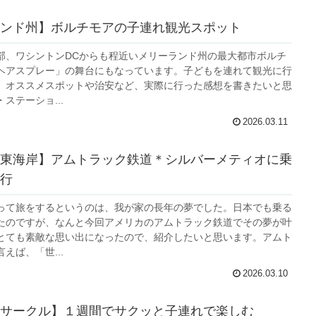
ンド州】ボルチモアの子連れ観光スポット
部、ワシントンDCからも程近いメリーランド州の最大都市ボルチ
ヘアスプレー」の舞台にもなっています。子どもを連れて観光に行
、オススメスポットや治安など、実際に行った感想を書きたいと思
ステーショ...
2026.03.11
東海岸】アムトラック鉄道＊シルバーメティオに乗
行
って旅をするというのは、我が家の長年の夢でした。日本でも乗る
たのですが、なんと今回アメリカのアムトラック鉄道でその夢が叶
とても素敵な思い出になったので、紹介したいと思います。アムト
えば、「世...
2026.03.10
サークル】１週間でサクッと子連れで楽しむ