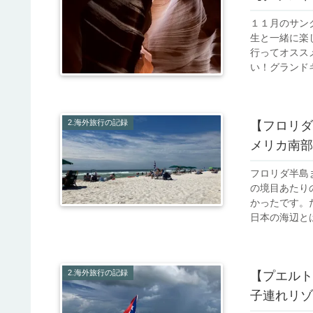
１１月のサン
生と一緒に楽
行ってオスス
い！グランドキ
2.海外旅行の記録
【フロリダ
メリカ南部
フロリダ半島
の境目あたり
かったです。
日本の海辺とは
2.海外旅行の記録
【プエルト
子連れリゾ