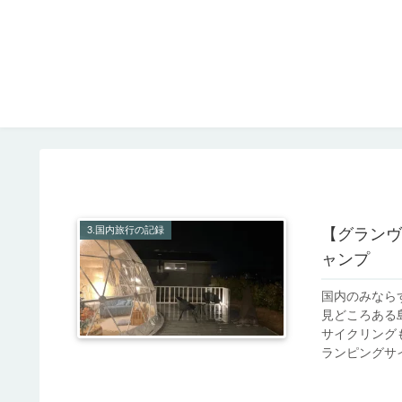
3.国内旅行の記録
【グランヴ
ャンプ
国内のみなら
見どころある
サイクリング
ランピングサイ