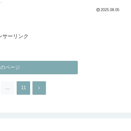
.
2025.08.05
ンサーリンク
次のページ
次
…
11
へ