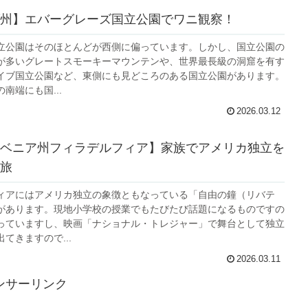
州】エバーグレーズ国立公園でワニ観察！
立公園はそのほとんどが西側に偏っています。しかし、国立公園の
が多いグレートスモーキーマウンテンや、世界最長級の洞窟を有す
イブ国立公園など、東側にも見どころのある国立公園があります。
南端にも国...
2026.03.12
ベニア州フィラデルフィア】家族でアメリカ独立を
旅
ィアにはアメリカ独立の象徴ともなっている「自由の鐘（リバテ
があります。現地小学校の授業でもたびたび話題になるものですの
っていますし、映画「ナショナル・トレジャー」で舞台として独立
てきますので...
2026.03.11
ンサーリンク