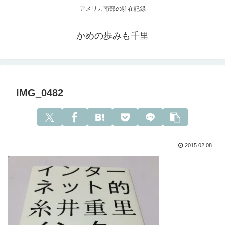
アメリカ南部の駐在記録
かめの歩みも千里
IMG_0482
2015.02.08