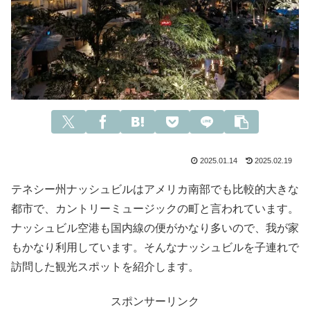
2025.01.14
2025.02.19
テネシー州ナッシュビルはアメリカ南部でも比較的大きな
都市で、カントリーミュージックの町と言われています。
ナッシュビル空港も国内線の便がかなり多いので、我が家
もかなり利用しています。そんなナッシュビルを子連れで
訪問した観光スポットを紹介します。
スポンサーリンク