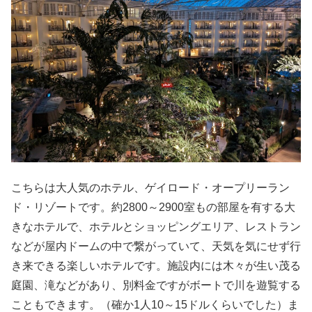
こちらは大人気のホテル、ゲイロード・オープリーラン
ド・リゾートです。約2800～2900室もの部屋を有する大
きなホテルで、ホテルとショッピングエリア、レストラン
などが屋内ドームの中で繋がっていて、天気を気にせず行
き来できる楽しいホテルです。施設内には木々が生い茂る
庭園、滝などがあり、別料金ですがボートで川を遊覧する
こともできます。（確か1人10～15ドルくらいでした）ま