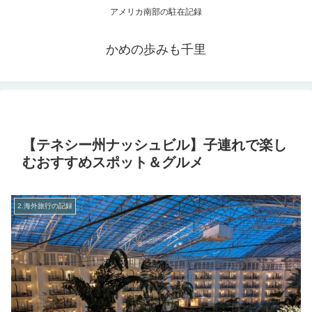
アメリカ南部の駐在記録
かめの歩みも千里
【テネシー州ナッシュビル】子連れで楽し
むおすすめスポット＆グルメ
2.海外旅行の記録