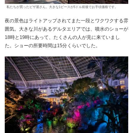
私たちが買ったピザ屋さん。大きな1ピースが5ドル前後でお手頃価格です。
夜の景色はライトアップされてまた一段とワクワクする雰
囲気。大きな川があるデルタエリアでは、噴水のショーが
18時と19時にあって、たくさんの人が見に来ていまし
た。ショーの所要時間は15分くらいでした。