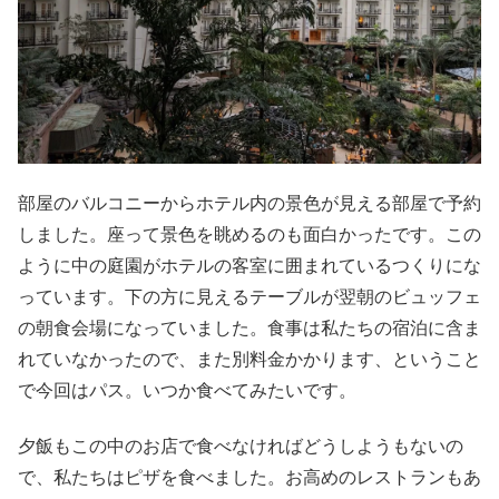
部屋のバルコニーからホテル内の景色が見える部屋で予約
しました。座って景色を眺めるのも面白かったです。この
ように中の庭園がホテルの客室に囲まれているつくりにな
っています。下の方に見えるテーブルが翌朝のビュッフェ
の朝食会場になっていました。食事は私たちの宿泊に含ま
れていなかったので、また別料金かかります、ということ
で今回はパス。いつか食べてみたいです。
夕飯もこの中のお店で食べなければどうしようもないの
で、私たちはピザを食べました。お高めのレストランもあ