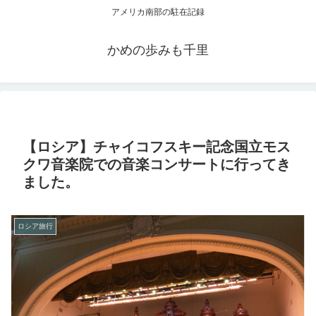
アメリカ南部の駐在記録
かめの歩みも千里
【ロシア】チャイコフスキー記念国立モス
クワ音楽院での音楽コンサートに行ってき
ました。
ロシア旅行