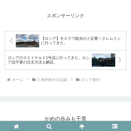
オマハはビルが立ち並ぶ都会でした。こ
のオマハでオススメなのが、ジョスリン
美術館です。ジョスリン美...
スポンサーリンク
【ロシア】モスクワ観光のド定番！クレムリン
に行ってきた。
ロシアのマクドナルド1号店に行ってきた。ロシ
ア語不要の注文方法も解説。
ホーム
2.海外旅行の記録
ロシア旅行
かめの歩みも千里
© 2019 かめの歩みも千里.