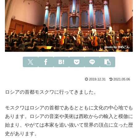
2019.12.31
2021.05.06
ロシアの首都モスクワに行ってきました。
モスクワはロシアの首都であるとともに文化の中心地でも
あります。ロシアの音楽や美術は西欧からの輸入と模倣に
始まり、やがては本家を追い抜いて世界の頂点に立った歴
史があります。