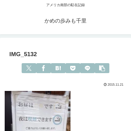
アメリカ南部の駐在記録
かめの歩みも千里
IMG_5132
2015.11.21