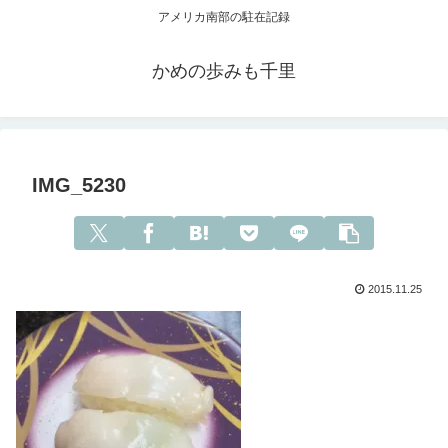
アメリカ南部の駐在記録
かめの歩みも千里
IMG_5230
2015.11.25