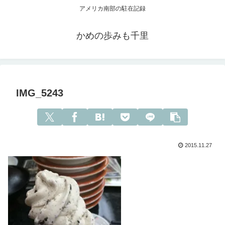
アメリカ南部の駐在記録
かめの歩みも千里
IMG_5243
2015.11.27