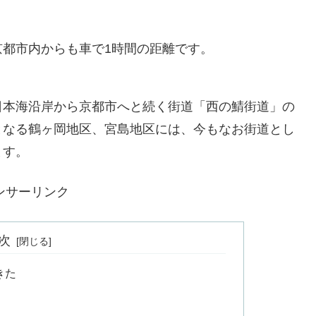
都市内からも車で1時間の距離です。
日本海沿岸から京都市へと続く街道「西の鯖街道」の
となる鶴ヶ岡地区、宮島地区には、今もなお街道とし
ます。
ンサーリンク
次
きた