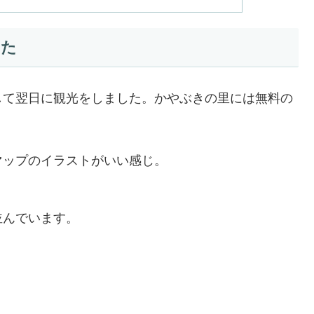
きた
して翌日に観光をしました。かやぶきの里には無料の
マップのイラストがいい感じ。
並んでいます。
。