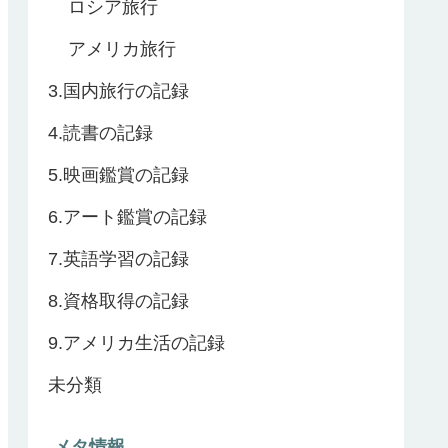
ロシア旅行
アメリカ旅行
3.国内旅行の記録
4.読書の記録
5.映画鑑賞の記録
6.アート鑑賞の記録
7.英語学習の記録
8.資格取得の記録
9.アメリカ生活の記録
未分類
メタ情報