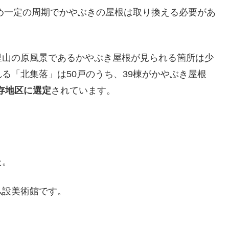
ため一定の周期でかやぶきの屋根は取り換える必要があ
里山の原風景であるかやぶき屋根が見られる箇所は少
る「北集落」は50戸のうち、39棟がかやぶき屋根
存地区に選定
されています。
た。
私設美術館です。