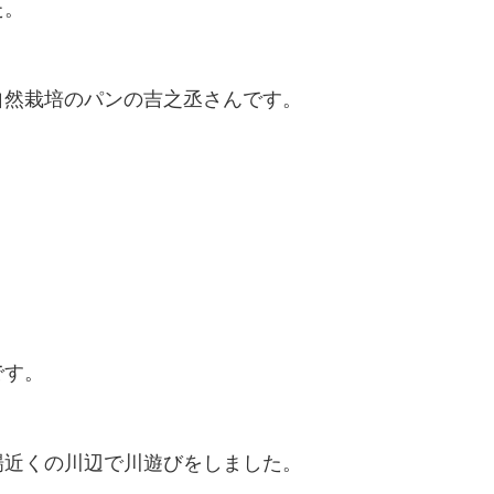
た。
自然栽培のパンの吉之丞さんです。
です。
場近くの川辺で川遊びをしました。