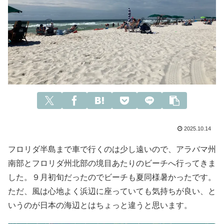
2025.10.14
フロリダ半島まで車で行くのは少し遠いので、アラバマ州
南部とフロリダ州北部の境目あたりのビーチへ行ってきま
した。９月初旬だったのでビーチも夏同様暑かったです。
ただ、風は心地よく浜辺に座っていても気持ちが良い、と
いうのが日本の海辺とはちょっと違うと思います。