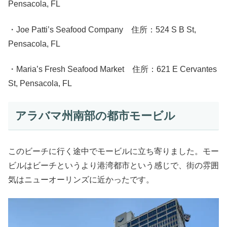
Pensacola, FL
・Joe Patti’s Seafood Company 住所：524 S B St,
Pensacola, FL
・Maria’s Fresh Seafood Market 住所：621 E Cervantes
St, Pensacola, FL
アラバマ州南部の都市モービル
このビーチに行く途中でモービルに立ち寄りました。モー
ビルはビーチというより港湾都市という感じで、街の雰囲
気はニューオーリンズに近かったです。