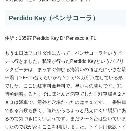
Perdido Key（ペンサコーラ）
住所：13597 Perdido Key Dr Pensacola, FL
もう１日はフロリダ州に入って、ペンサコーラというビー
チへ行きました。私達が行ったPerdido Keyというパブリ
ックビーチは、まっすぐ伸びる海沿いの道ばたに小さな駐
車場（10〜15台くらいかな？）が３カ所点在している形
でした。ここは駐車料金無料で、早いもの勝ちです。11
時頃到着するとすでにほとんど満車でした！駐車場＃２と
＃３は満車で、意外と穴場だったのは＃１です。一番駐車
できる台数も多く、道路からちょっと見えにくい場所にあ
るので気づきにくいようです。まだ２〜３台は空いていま
したので我が家もここを利用しました。トイレは仮設トイ