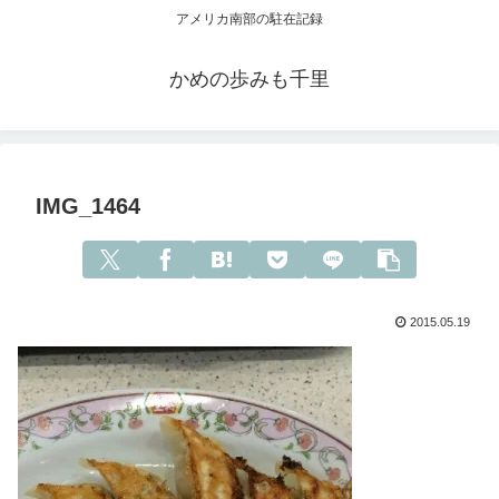
アメリカ南部の駐在記録
かめの歩みも千里
IMG_1464
2015.05.19