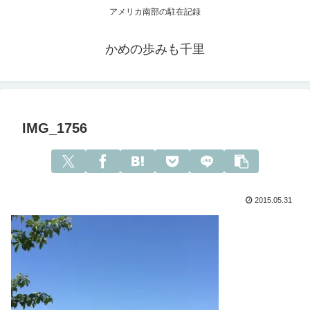
アメリカ南部の駐在記録
かめの歩みも千里
IMG_1756
2015.05.31