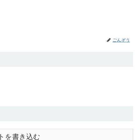
ごんぞう
トを書き込む