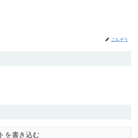
ごんぞう
トを書き込む