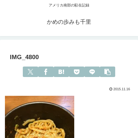
アメリカ南部の駐在記録
かめの歩みも千里
IMG_4800
2015.11.16