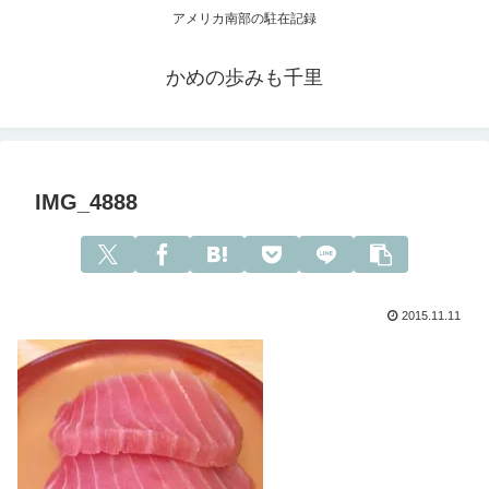
アメリカ南部の駐在記録
かめの歩みも千里
IMG_4888
2015.11.11