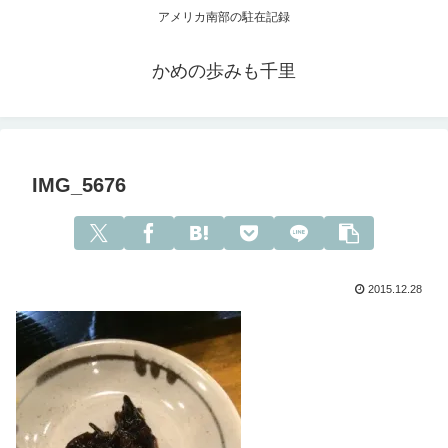
アメリカ南部の駐在記録
かめの歩みも千里
IMG_5676
2015.12.28