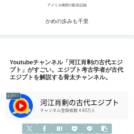
アメリカ南部の駐在記録
かめの歩みも千里
Youtubeチャンネル「河江肖剰の古代エジ
プト」がすごい。エジプト考古学者が古代
エジプトを解説する骨太チャンネル。
1.ブログ