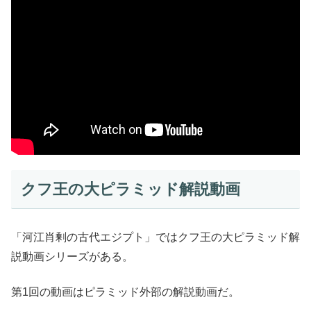
クフ王の大ピラミッド解説動画
「河江肖剰の古代エジプト」ではクフ王の大ピラミッド解
説動画シリーズがある。
第1回の動画はピラミッド外部の解説動画だ。