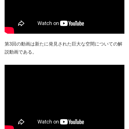
第3回の動画は新たに発見された巨大な空間についての解
説動画である。