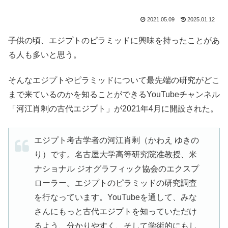
2021.05.09
2025.01.12
子供の頃、エジプトのピラミッドに興味を持ったことがあ
る人も多いと思う。
そんなエジプトやピラミッドについて最先端の研究がどこ
まで来ているのかを知ることができるYouTubeチャンネル
「河江肖剰の古代エジプト」が2021年4月に開設された。
エジプト考古学者の河江肖剰（かわえ ゆきの
り）です。名古屋大学高等研究院准教授、米
ナショナル ジオグラフィック協会のエクスプ
ローラー。エジプトのピラミッドの研究調査
を行なっています。YouTubeを通して、みな
さんにもっと古代エジプトを知っていただけ
るよう、分かりやすく、そして学術的にもし