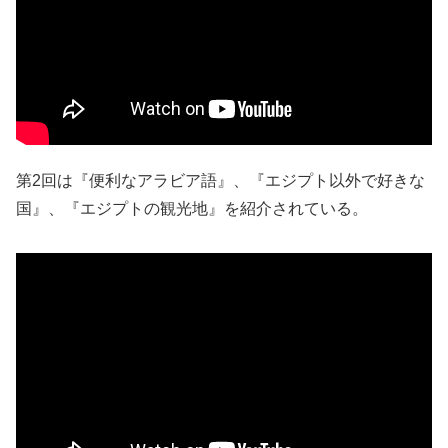
第2回は『便利なアラビア語』、『エジプト以外で好きな
国』、『エジプトの観光地』を紹介されている。