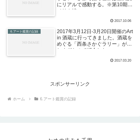
にリアルで感動する。※第10期ア
メリカ編
2017.10.06
2017年3月12日-3月20日開催のArt
6.アート鑑賞の記録
in 酒蔵に行ってきました。酒蔵を
めぐる「西条さかぐラリー」が楽
しすぎたので紹介したい。
2017.03.20
スポンサーリンク
ホーム
6.アート鑑賞の記録