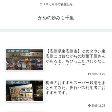
アメリカ南部の駐在記録
かめの歩みも千里
【広島県東広島市】ゆめタウン東
3.国内旅行の記録
広島には昔ながらの駄菓子屋さん
があるよ。ちびっこだけじゃな
く、大人も楽しいお店。
2015.11.26
梅田のおすすめスーパー銭湯をま
3.国内旅行の記録
とめてみた。夜行バス利用者にお
すすめです。
2015.11.25