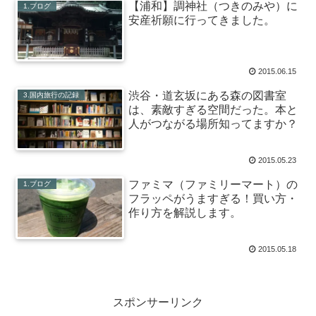
【浦和】調神社（つきのみや）に
1.ブログ
安産祈願に行ってきました。
2015.06.15
渋谷・道玄坂にある森の図書室
3.国内旅行の記録
は、素敵すぎる空間だった。本と
人がつながる場所知ってますか？
2015.05.23
ファミマ（ファミリーマート）の
1.ブログ
フラッペがうますぎる！買い方・
作り方を解説します。
2015.05.18
スポンサーリンク